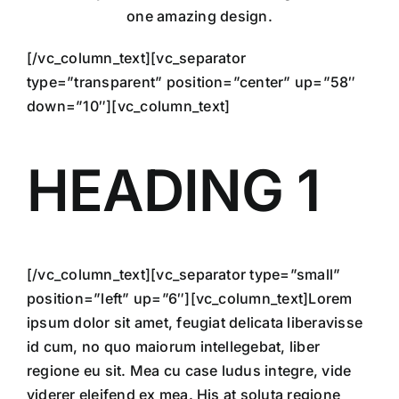
one amazing design.
[/vc_column_text][vc_separator
type=”transparent” position=”center” up=”58″
down=”10″][vc_column_text]
HEADING 1
[/vc_column_text][vc_separator type=”small”
position=”left” up=”6″][vc_column_text]Lorem
ipsum dolor sit amet, feugiat delicata liberavisse
id cum, no quo maiorum intellegebat, liber
regione eu sit. Mea cu case ludus integre, vide
viderer eleifend ex mea. His at soluta regione