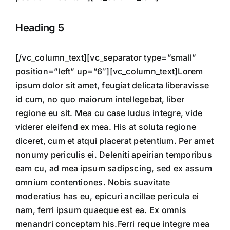
Heading 5
[/vc_column_text][vc_separator type=”small”
position=”left” up=”6″][vc_column_text]Lorem
ipsum dolor sit amet, feugiat delicata liberavisse
id cum, no quo maiorum intellegebat, liber
regione eu sit. Mea cu case ludus integre, vide
viderer eleifend ex mea. His at soluta regione
diceret, cum et atqui placerat petentium. Per amet
nonumy periculis ei. Deleniti apeirian temporibus
eam cu, ad mea ipsum sadipscing, sed ex assum
omnium contentiones. Nobis suavitate
moderatius has eu, epicuri ancillae pericula ei
nam, ferri ipsum quaeque est ea. Ex omnis
menandri conceptam his.Ferri reque integre mea