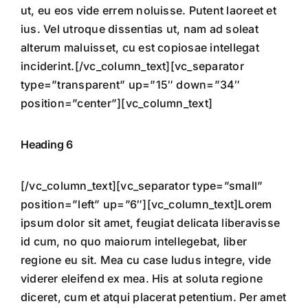
ut, eu eos vide errem noluisse. Putent laoreet et
ius. Vel utroque dissentias ut, nam ad soleat
alterum maluisset, cu est copiosae intellegat
inciderint.[/vc_column_text][vc_separator
type=”transparent” up=”15″ down=”34″
position=”center”][vc_column_text]
Heading 6
[/vc_column_text][vc_separator type=”small”
position=”left” up=”6″][vc_column_text]Lorem
ipsum dolor sit amet, feugiat delicata liberavisse
id cum, no quo maiorum intellegebat, liber
regione eu sit. Mea cu case ludus integre, vide
viderer eleifend ex mea. His at soluta regione
diceret, cum et atqui placerat petentium. Per amet