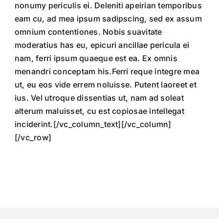
nonumy periculis ei. Deleniti apeirian temporibus
eam cu, ad mea ipsum sadipscing, sed ex assum
omnium contentiones. Nobis suavitate
moderatius has eu, epicuri ancillae pericula ei
nam, ferri ipsum quaeque est ea. Ex omnis
menandri conceptam his.Ferri reque integre mea
ut, eu eos vide errem noluisse. Putent laoreet et
ius. Vel utroque dissentias ut, nam ad soleat
alterum maluisset, cu est copiosae intellegat
inciderint.[/vc_column_text][/vc_column]
[/vc_row]