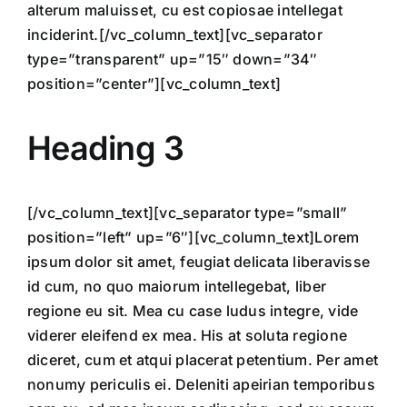
alterum maluisset, cu est copiosae intellegat
inciderint.[/vc_column_text][vc_separator
type=”transparent” up=”15″ down=”34″
position=”center”][vc_column_text]
Heading 3
[/vc_column_text][vc_separator type=”small”
position=”left” up=”6″][vc_column_text]Lorem
ipsum dolor sit amet, feugiat delicata liberavisse
id cum, no quo maiorum intellegebat, liber
regione eu sit. Mea cu case ludus integre, vide
viderer eleifend ex mea. His at soluta regione
diceret, cum et atqui placerat petentium. Per amet
nonumy periculis ei. Deleniti apeirian temporibus